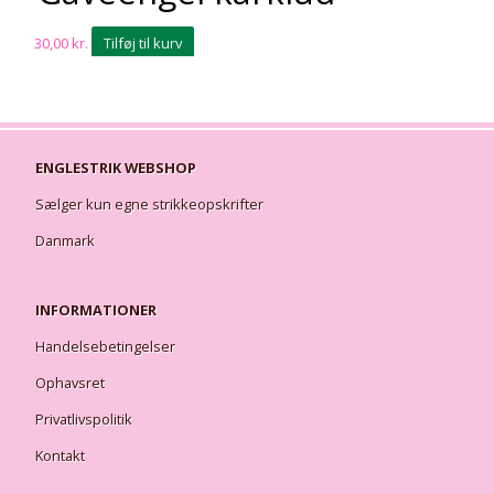
30,00
kr.
Tilføj til kurv
ENGLESTRIK WEBSHOP
Sælger kun egne strikkeopskrifter
Danmark
INFORMATIONER
Handelsebetingelser
Ophavsret
Privatlivspolitik
Kontakt