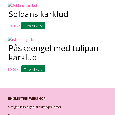
Soldans karklud
30,00
kr.
Tilføj til kurv
Påskeengel med tulipan
karklud
30,00
kr.
Tilføj til kurv
ENGLESTRIK WEBSHOP
Sælger kun egne strikkeopskrifter