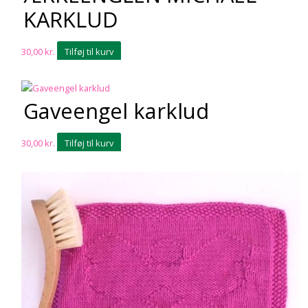
KARKLUD
30,00
kr.
Tilføj til kurv
Gaveengel karklud
30,00
kr.
Tilføj til kurv