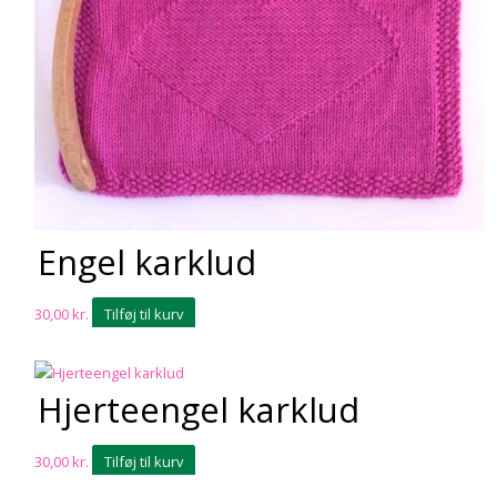
Engel karklud
30,00
kr.
Tilføj til kurv
Hjerteengel karklud
30,00
kr.
Tilføj til kurv